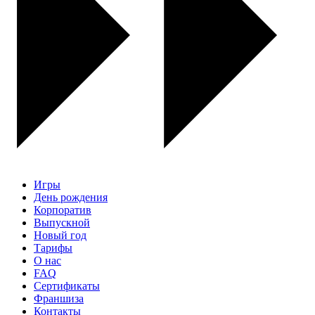
Игры
День рождения
Корпоратив
Выпускной
Новый год
Тарифы
О нас
FAQ
Сертификаты
Франшиза
Контакты