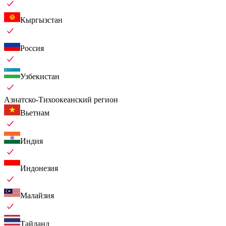
Кыргызстан
Россия
Узбекистан
Азиатско-Тихоокеанский регион
Вьетнам
Индия
Индонезия
Малайзия
Тайланд