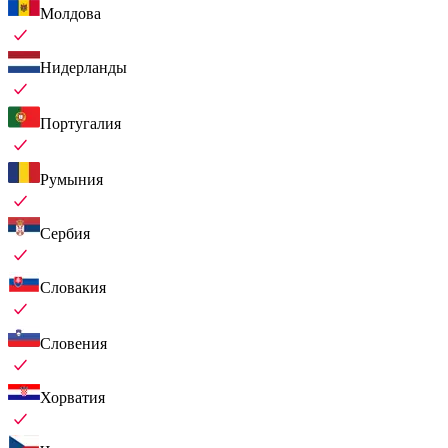
Молдова
Нидерланды
Португалия
Румыния
Сербия
Словакия
Словения
Хорватия