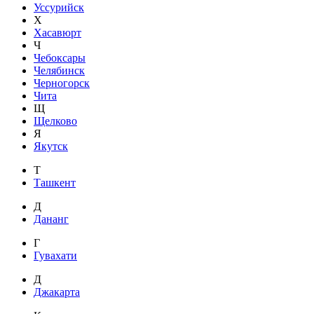
Уссурийск
Х
Хасавюрт
Ч
Чебоксары
Челябинск
Черногорск
Чита
Щ
Щелково
Я
Якутск
Т
Ташкент
Д
Дананг
Г
Гувахати
Д
Джакарта