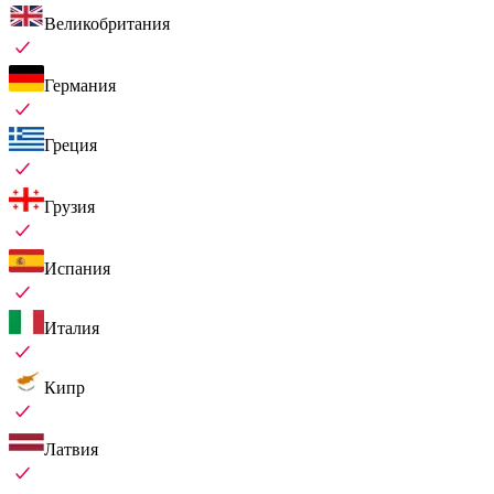
Великобритания
Германия
Греция
Грузия
Испания
Италия
Кипр
Латвия