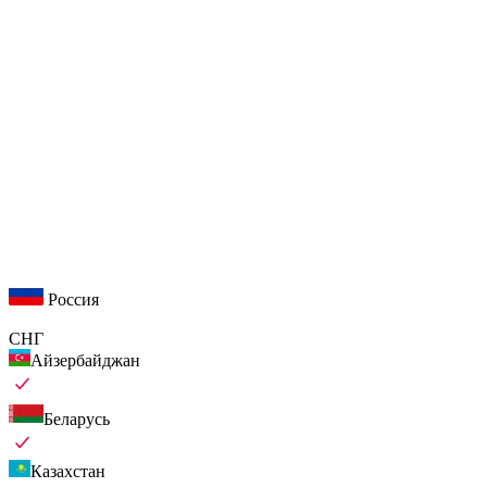
Россия
СНГ
Айзербайджан
Беларусь
Казахстан