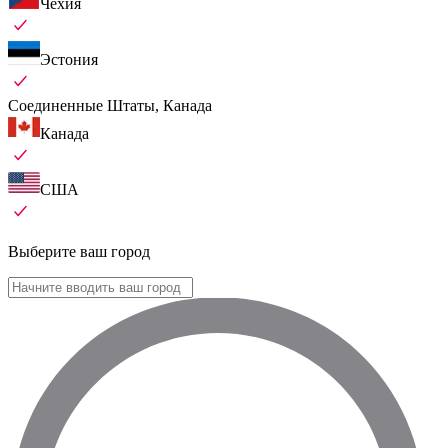
Чехия
Эстония
Соединенные Штаты, Канада
Канада
США
Выберите ваш город