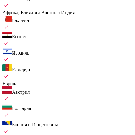
Африка, Ближний Восток и Индия
Бахрейн
Египет
Израиль
Камерун
Европа
Австрия
Болгария
Босния и Герцеговина