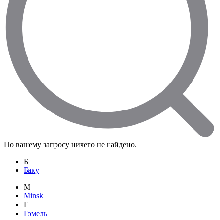
По вашему запросу ничего не найдено.
Б
Баку
M
Minsk
Г
Гомель